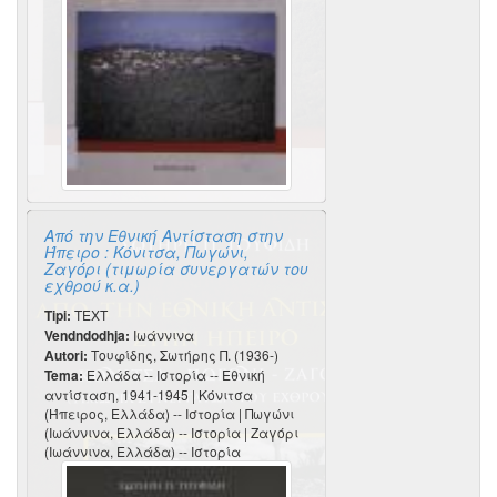
Από την Εθνική Αντίσταση στην
Ήπειρο : Κόνιτσα, Πωγώνι,
Ζαγόρι (τιμωρία συνεργατών του
εχθρού κ.α.)
Tipi:
TEXT
Vendndodhja:
Ιωάννινα
Autori:
Τουφίδης, Σωτήρης Π. (1936-)
Tema:
Ελλάδα -- Ιστορία -- Εθνική
αντίσταση, 1941-1945 | Κόνιτσα
(Ήπειρος, Ελλάδα) -- Ιστορία | Πωγώνι
(Ιωάννινα, Ελλάδα) -- Ιστορία | Ζαγόρι
(Ιωάννινα, Ελλάδα) -- Ιστορία