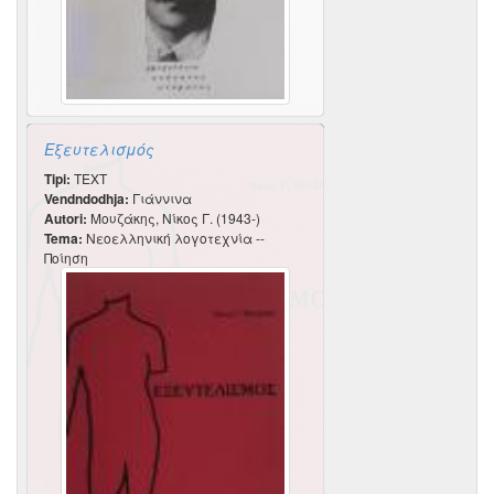
Εξευτελισμός
Tipi:
TEXT
Vendndodhja:
Γιάννινα
Autori:
Μουζάκης, Νίκος Γ. (1943-)
Tema:
Νεοελληνική λογοτεχνία --
Ποίηση