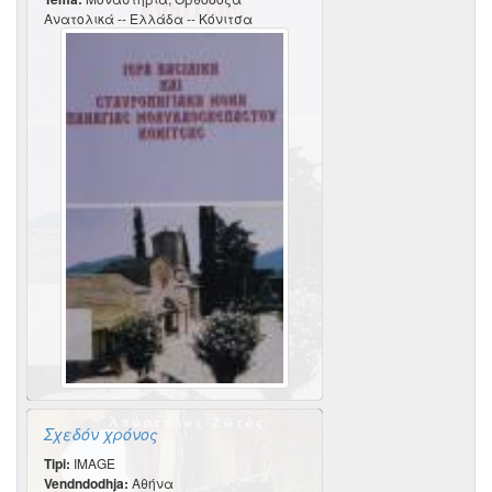
Ανατολικά -- Ελλάδα -- Κόνιτσα
Σχεδόν χρόνος
Tipi:
IMAGE
Vendndodhja:
Αθήνα