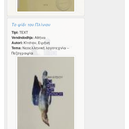
Το φίδι του Πλίνιου
Tipi:
TEXT
Vendndodhja:
Αθήνα
Autori:
Κίτσιου, Ειρήνη
Tema:
Νεοελληνική λογοτεχνία --
Πεζογραφία