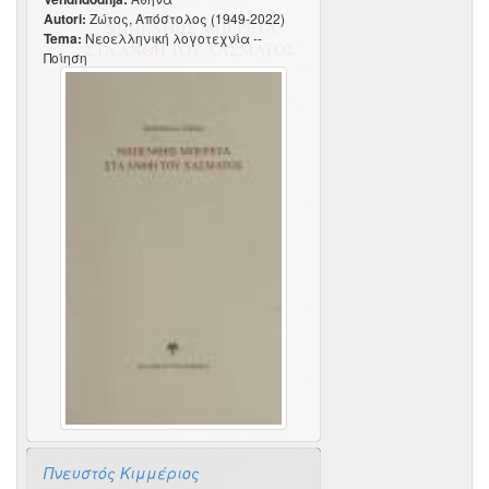
Autori:
Ζώτος, Απόστολος (1949-2022)
Tema:
Νεοελληνική λογοτεχνία --
Ποίηση
Πνευστός Κιμμέριος