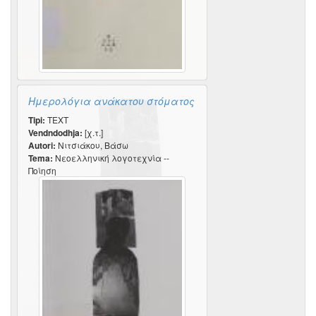
Ημερολόγια ανάκατου στόματος
Tipi:
TEXT
Vendndodhja:
[χ.τ.]
Autori:
Νιτσιάκου, Βάσω
Tema:
Νεοελληνική λογοτεχνία --
Ποίηση