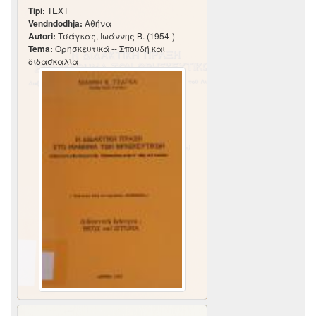
Tipi:
TEXT
Vendndodhja:
Αθήνα
Autori:
Τσάγκας, Ιωάννης Β. (1954-)
Tema:
Θρησκευτικά -- Σπουδή και
διδασκαλία