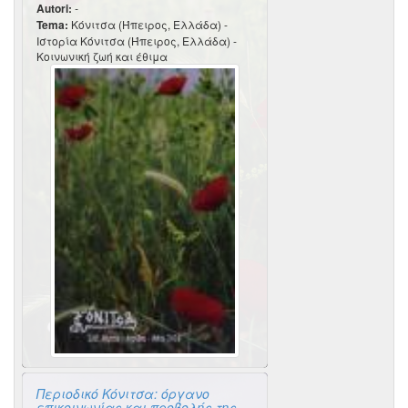
Autori:
-
Tema:
Κόνιτσα (Ήπειρος, Ελλάδα) -
Ιστορία Κόνιτσα (Ήπειρος, Ελλάδα) -
Κοινωνική ζωή και έθιμα
Περιοδικό Κόνιτσα: όργανο
επικοινωνίας και προβολής της