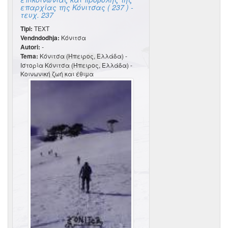
επαρχίας της Κόνιτσας ( 237 ) -
τευχ. 237
Tipi:
TEXT
Vendndodhja:
Κόνιτσα
Autori:
-
Tema:
Κόνιτσα (Ήπειρος, Ελλάδα) -
Ιστορία Κόνιτσα (Ήπειρος, Ελλάδα) -
Κοινωνική ζωή και έθιμα