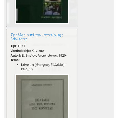
Σελίδες από την ιστορία της
Κόνιτσας
Tipi:
TEXT
Vendndodhja:
Κόνιτσα
Autori:
Ευθυμίου, Αναστάσιος, 1920-
Tema:
Κόνιτσα (Ήπειρος, Ελλάδα) -
Ιστορία