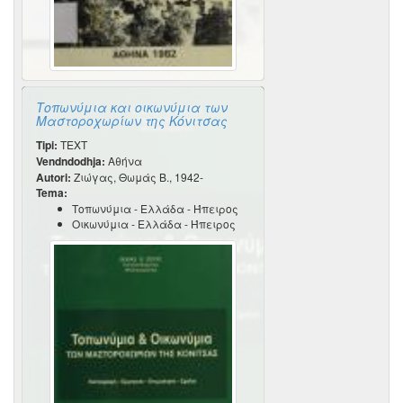
Τοπωνύμια και οικωνύμια των
Μαστοροχωρίων της Κόνιτσας
Tipi:
TEXT
Vendndodhja:
Αθήνα
Autori:
Ζιώγας, Θωμάς Β., 1942-
Tema:
Τοπωνύμια - Ελλάδα - Ήπειρος
Οικωνύμια - Ελλάδα - Ήπειρος