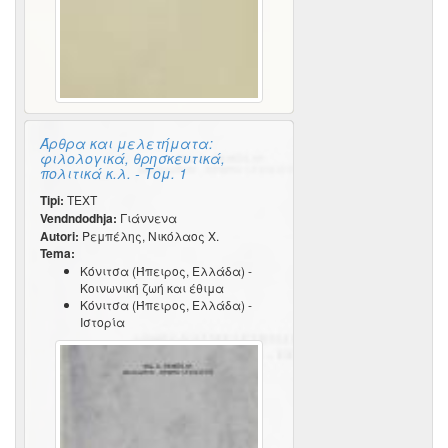
Άρθρα και μελετήματα:
φιλολογικά, θρησκευτικά,
πολιτικά κ.λ. - Τομ. 1
Tipi:
TEXT
Vendndodhja:
Γιάννενα
Autori:
Ρεμπέλης, Νικόλαος Χ.
Tema:
Κόνιτσα (Ήπειρος, Ελλάδα) -
Κοινωνική ζωή και έθιμα
Κόνιτσα (Ήπειρος, Ελλάδα) -
Ιστορία