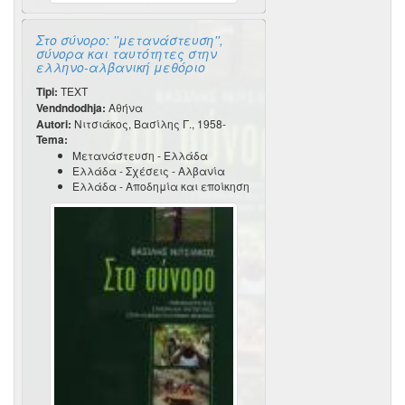
Στο σύνορο: ''μετανάστευση'',
σύνορα και ταυτότητες στην
ελληνο-αλβανική μεθόριο
Tipi:
TEXT
Vendndodhja:
Αθήνα
Autori:
Νιτσιάκος, Βασίλης Γ., 1958-
Tema:
Μετανάστευση - Ελλάδα
Ελλάδα - Σχέσεις - Αλβανία
Ελλάδα - Αποδημία και εποίκηση