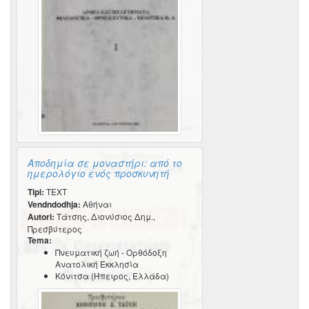
Αποδημία σε μοναστήρι: από το
ημερολόγιο ενός προσκυνητή
Tipi:
TEXT
Vendndodhja:
Αθήναι
Autori:
Τάτσης, Διονύσιος Δημ.,
Πρεσβύτερος
Tema:
Πνευματική ζωή - Ορθόδοξη
Ανατολική Εκκλησία
Κόνιτσα (Ήπειρος, Ελλάδα)