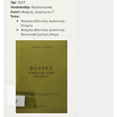
Tipi:
TEXT
Vendndodhja:
Θεσσαλονίκη
Autori:
Μακρής, Δημήτριος Γ.
Tema:
Φούρκα (Κόνιτσα, Ιωάννινα) -
Ιστορία
Φούρκα (Κόνιτσα, Ιωάννινα) -
Κοινωνική ζωή και έθιμα