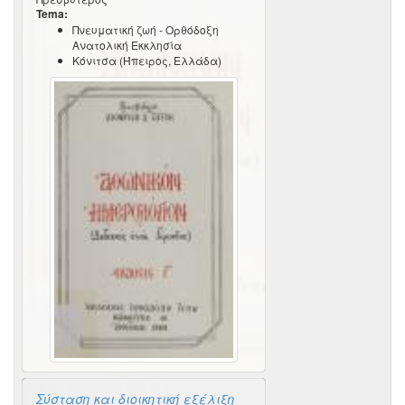
Tema:
Πνευματική ζωή - Ορθόδοξη
Ανατολική Εκκλησία
Κόνιτσα (Ήπειρος, Ελλάδα)
Σύσταση και διοικητική εξέλιξη