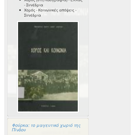
- Συνέδρια
Χορός - Κοινωνικές απόψεις -
Συνέδρια
Φούρκα: το μαγευτικό χωριό της
Πίνδου