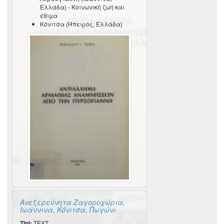
Ελλάδα) - Κοινωνική ζωή και
έθιμα
Κόνιτσα (Ήπειρος, Ελλάδα)
Ανεξερεύνητα Ζαγοροχώρια,
Ιωάννινα, Κόνιτσα, Πωγώνι
Tipi:
TEXT