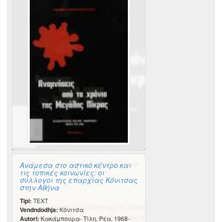
Ανάμεσα στο αστικό κέντρο και
τις τοπικές κοινωνίες: οι
σύλλογοι της επαρχίας Κόνιτσας
στην Αθήνα
Tipi:
TEXT
Vendndodhja:
Κόνιτσα
Autori:
Κακάμπουρα- Τίλη, Ρέα, 1968-