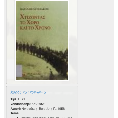
Χορός και κοινωνία
Tipi:
TEXT
Vendndodhja:
Κόνιτσα
Autori:
Νιτσιάκος, Βασίλης Γ., 1958-
Tema:
Χορός (στη Λαογραφία) - Ελλάς