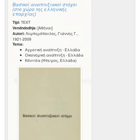
Βασικοί αναπτυξιακοί στόχοι
(στο χώρο της ελληνικής
επαρχίας)
Tipi:
TEXT
Vendndodhja:
[Αθήναι]
Autori:
Λυμπερόπουλος, Γιάννης Γ.,
1921-2009
Tema:
Αγροτική ανάπτυξη - Ελλάδα
Οικονομική ανάπτυξη - Ελλάδα
Κόνιτσα (Ήπειρος, Ελλάδα)