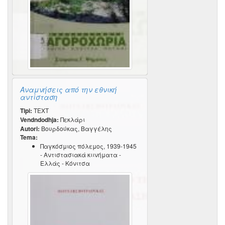
Αναμνήσεις από την εθνική
αντίσταση
Tipi:
TEXT
Vendndodhja:
Πεκλάρι
Autori:
Βουρδούκας, Βαγγέλης
Tema:
Παγκόσμιος πόλεμος, 1939-1945
- Αντιστασιακά κιινήματα -
Ελλάς - Κόνιτσα