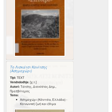
Το Λισκάτσι Κονίτσης
(Ασημοχώρι)
Tipi:
TEXT
Vendndodhja:
[χ.τ.]
Autori:
Τάτσης, Διονύσιος Δημ.,
Πρεσβύτερος
Tema:
Ασημοχώρι (Κόνιτσα, Ελλάδα) -
Κοινωνική ζωή και έθιμα