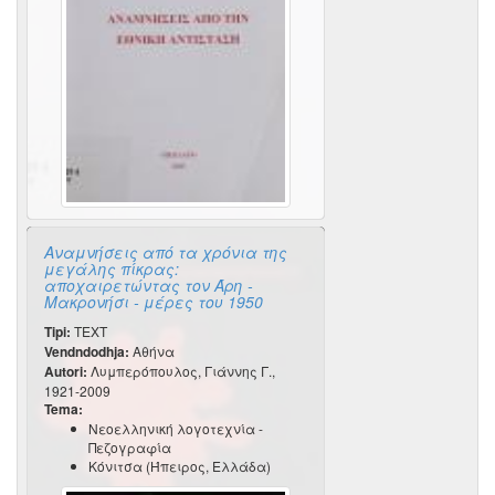
Αναμνήσεις από τα χρόνια της
μεγάλης πίκρας:
αποχαιρετώντας τον Άρη -
Μακρονήσι - μέρες του 1950
Tipi:
TEXT
Vendndodhja:
Αθήνα
Autori:
Λυμπερόπουλος, Γιάννης Γ.,
1921-2009
Tema:
Νεοελληνική λογοτεχνία -
Πεζογραφία
Κόνιτσα (Ήπειρος, Ελλάδα)