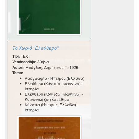
Το Χωριό ''Ελεύθερο''
Tipi:
TEXT
Vendndodhja:
Αθήνα
Autori:
Μπόγδος, Δημήτριος Γ., 1929-
Tema:
Λαογραφία - Ήπειρος (Ελλάδα)
Ελεύθερο (Κόνιτσα, Ιωάννινα) -
Ιστορία
Ελεύθερο (Κόνιτσα, Ιωάννινα) -
Κοινωνική ζωή και έθιμα
Κόνιτσα (Ήπειρος, Ελλάδα) -
Ιστορία