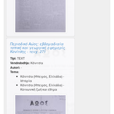
Περιοδικό Αώος: εβδομαδιαία
τοπική και γεωργική εφημερίς
Κονίτσης - τευχ. 271
Tipi:
TEXT
Vendndodhja:
Κόνιτσα
Autori:
-
Tema:
Κόνιτσα (Ήπειρος, Ελλάδα) -
Ιστορία
Κόνιτσα (Ήπειρος, Ελλάδα) -
Κοινωνική ζωή και έθιμα