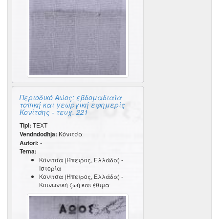
Περιοδικό Αώος: εβδομαδιαία
τοπική και γεωργική εφημερίς
Κονίτσης - τευχ. 221
Tipi:
TEXT
Vendndodhja:
Κόνιτσα
Autori:
-
Tema:
Κόνιτσα (Ήπειρος, Ελλάδα) -
Ιστορία
Κονιτσα (Ήπειρος, Ελλάδα) -
Κοινωνική ζωή και έθιμα