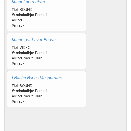
Kenget permetare
Tipi:
SOUND
Vendndodhja:
Permeti
Autori:
-
Tema:
-
Kenge per Laver Bariun
Tipi:
VIDEO
Vendndodhja:
Permeti
Autori:
Vaske Curri
Tema:
-
I Rashe Baçes Mespermes
Tipi:
SOUND
Vendndodhja:
Permeti
Autori:
Vaske Curri
Tema:
-