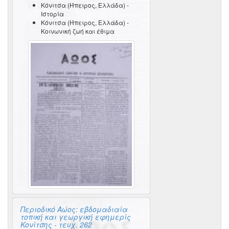
Κόνιτσα (Ήπειρος, Ελλάδα) -
Ιστορία
Κόνιτσα (Ήπειρος, Ελλάδα) -
Κοινωνική ζωή και έθιμα
Περιοδικό Αώος: εβδομαδιαία
τοπική και γεωργική εφημερίς
Κονίτσης - τευχ. 262