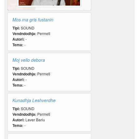
Mos ma gris fustanin
Tipi:
SOUND
Vendndodhja:
Permeti
Autori:
-
Tema:
-
Moj vello debora
Tipi:
SOUND
Vendndodhja:
Permeti
Autori:
-
Tema:
-
Kunadhja Leshverdhe
Tipi:
SOUND
Vendndodhja:
Permeti
Autori:
Laver Bariu
Tema:
-