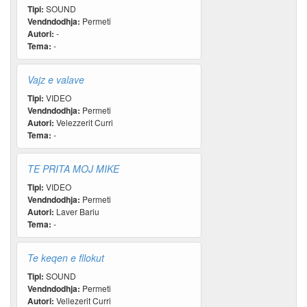
Tipi:
SOUND
Vendndodhja:
Permeti
Autori:
-
Tema:
-
Vajz e valave
Tipi:
VIDEO
Vendndodhja:
Permeti
Autori:
Velezzerit Curri
Tema:
-
TE PRITA MOJ MIKE
Tipi:
VIDEO
Vendndodhja:
Permeti
Autori:
Laver Bariu
Tema:
-
Te keqen e fllokut
Tipi:
SOUND
Vendndodhja:
Permeti
Autori:
Vellezerit Curri