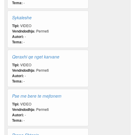
Tema:
-
Sykaleshe
Tipi:
VIDEO
Vendndodhja:
Permeti
Autori:
-
Tema:
-
Qeraxhi qe nget karvane
Tipi:
VIDEO
Vendndodhja:
Permeti
Autori:
-
Tema:
-
Pse me bere te mejtonem
Tipi:
VIDEO
Vendndodhja:
Permeti
Autori:
-
Tema:
-