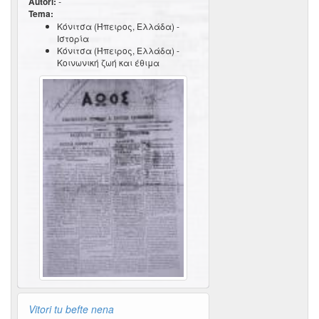
Autori:
-
Tema:
Κόνιτσα (Ήπειρος, Ελλάδα) -
Ιστορία
Κόνιτσα (Ήπειρος, Ελλάδα) -
Κοινωνική ζωή και έθιμα
Vitori tu befte nena