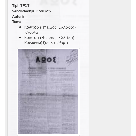
Tipi:
TEXT
Vendndodhja:
Κόνιτσα
Autori:
-
Tema:
Κόνιτσα (Ήπειρος, Ελλάδα) -
Ιστορία
Κόνιτσα (Ήπειρος, Ελλάδα) -
Κοινωνική ζωή και έθιμα