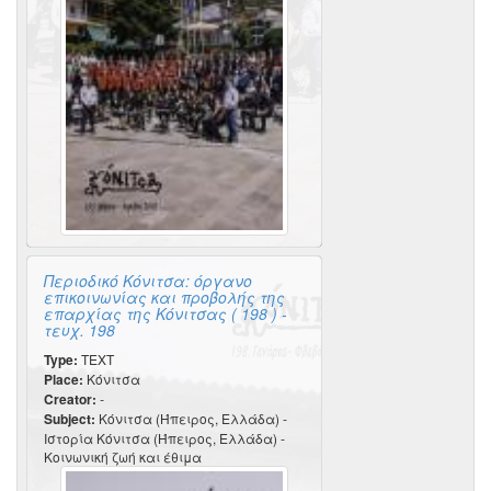
Περιοδικό Κόνιτσα: όργανο
επικοινωνίας και προβολής της
επαρχίας της Κόνιτσας ( 198 ) -
τευχ. 198
Type:
TEXT
Place:
Κόνιτσα
Creator:
-
Subject:
Κόνιτσα (Ήπειρος, Ελλάδα) -
Ιστορία Κόνιτσα (Ήπειρος, Ελλάδα) -
Κοινωνική ζωή και έθιμα