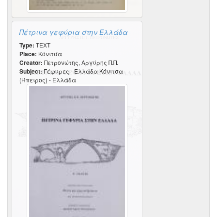
Πέτρινα γεφύρια στην Ελλάδα
Type:
TEXT
Place:
Κόνιτσα
Creator:
Πετρονώτης, Αργύρης Π.Π.
Subject:
Γέφυρες - Ελλάδα Κόνιτσα
(Ήπειρος) - Ελλάδα