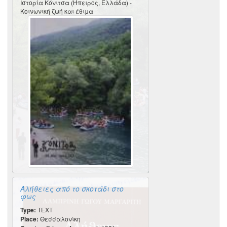
Ιστορία Κόνιτσα (Ήπειρος, Ελλάδα) -
Κοινωνική ζωή και έθιμα
Αλήθειες από το σκοτάδι στο
φως
Type:
TEXT
Place:
Θεσσαλονίκη