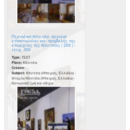
Περιοδικό Κόνιτσα: όργανο
επικοινωνίας και προβολής της
επαρχίας της Κόνιτσας ( 200 ) -
τευχ. 200
Type:
TEXT
Place:
Κόνιτσα
Creator:
-
Subject:
Κόνιτσα (Ήπειρος, Ελλάδα) -
Ιστορία Κόνιτσα (Ήπειρος, Ελλάδα) -
Κοινωνική ζωή και έθιμα