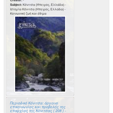
Creator:
Subject:
Κόνιτσα (Ήπειρος, Ελλάδα) -
Ιστορία Κόνιτσα (Ήπειρος, Ελλάδα) -
Κοινωνική ζωή και έθιμα
Περιοδικό Κόνιτσα: όργανο
επικοινωνίας και προβολής της
επαρχίας της Κόνιτσας ( 208 ) -