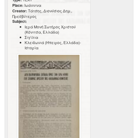
Place:
Ιωάννινα
Creator:
Τάτσης, Διονύσιος Δημ.,
Πρεσβύτερος
Subject:
Ιερά Μονή Σωτήρος Χριστού
(Κόνιτσα, Ελλάδα)
Σιγίλια
Κλειδωνιά (Ήπειρος, Ελλάδα)-
Ιστορία