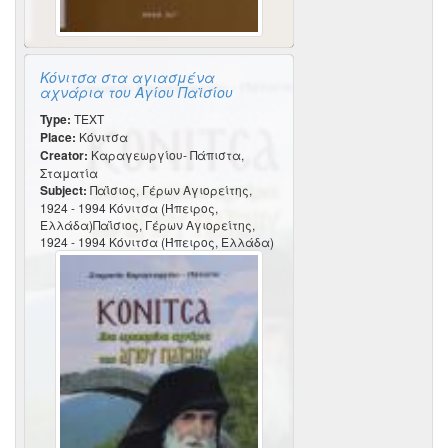
Κόνιτσα στα αγιασμένα
αχνάρια του Αγίου Παϊσίου
Type:
TEXT
Place:
Κόνιτσα
Creator:
Καραγεωργίου- Πάπιστα,
Σταματία
Subject:
Παΐσιος, Γέρων Αγιορείτης,
1924 - 1994 Κόνιτσα (Ήπειρος,
Ελλάδα)Παΐσιος, Γέρων Αγιορείτης,
1924 - 1994 Κόνιτσα (Ήπειρος, Ελλάδα)