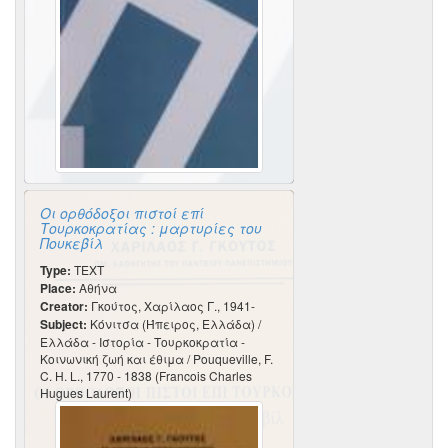
Οι ορθόδοξοι πιστοί επί
Τουρκοκρατίας : μαρτυρίες του
Πουκεβίλ
Type:
TEXT
Place:
Αθήνα
Creator:
Γκούτος, Χαρίλαος Γ., 1941-
Subject:
Κόνιτσα (Ήπειρος, Ελλάδα) /
Ελλάδα - Ιστορία - Τουρκοκρατία -
Κοινωνική ζωή και έθιμα / Pouqueville, F.
C. H. L., 1770 - 1838 (Francois Charles
Hugues Laurent)