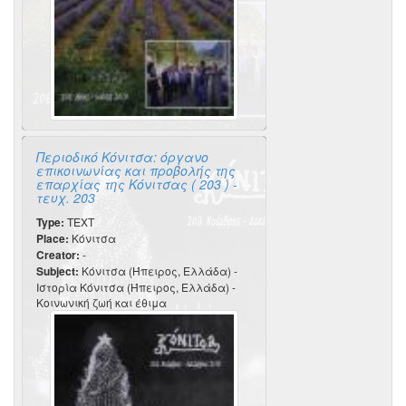
Περιοδικό Κόνιτσα: όργανο
επικοινωνίας και προβολής της
επαρχίας της Κόνιτσας ( 203 ) -
τευχ. 203
Type:
TEXT
Place:
Κόνιτσα
Creator:
-
Subject:
Κόνιτσα (Ήπειρος, Ελλάδα) -
Ιστορία Κόνιτσα (Ήπειρος, Ελλάδα) -
Κοινωνική ζωή και έθιμα