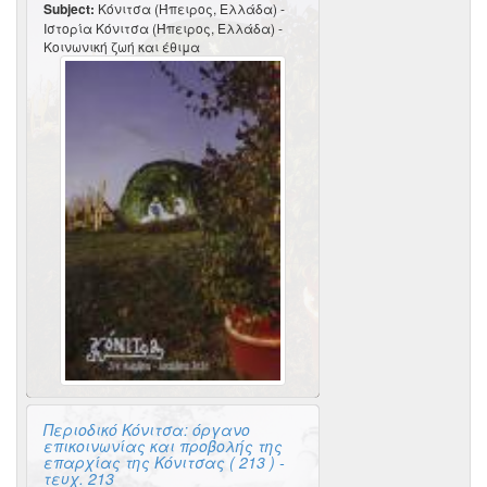
Subject:
Κόνιτσα (Ήπειρος, Ελλάδα) -
Ιστορία Κόνιτσα (Ήπειρος, Ελλάδα) -
Κοινωνική ζωή και έθιμα
Περιοδικό Κόνιτσα: όργανο
επικοινωνίας και προβολής της
επαρχίας της Κόνιτσας ( 213 ) -
τευχ. 213