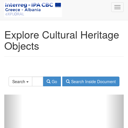
Toggl
navig
Explore Cultural Heritage
Objects
Search
Go
Search Inside Document