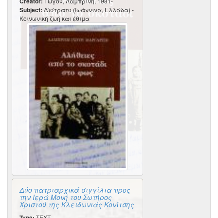
Creator:
Γώγου, Λαμπρινή, 1981-
Subject:
Δίστρατο (Ιωάννινα, Ελλάδα) -
Κοινωνική ζωή και έθιμα
Δύο πατριαρχικά σιγγίλια προς
την Ιερά Μονή του Σωτήρος
Χριστού της Κλειδωνιάς Κονίτσης
Type:
TEXT