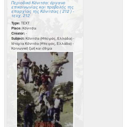
Περιοδικό Κόνιτσα: όργανο
επικοινωνίας και προβολής της
επαρχίας της Κόνιτσας ( 212 ) -
τευχ. 212
Type:
TEXT
Place:
Κόνιτσα
Creator:
-
Subject:
Κόνιτσα (Ήπειρος, Ελλάδα) -
Ιστορία Κόνιτσα (Ήπειρος, Ελλάδα) -
Κοινωνική ζωή και έθιμα