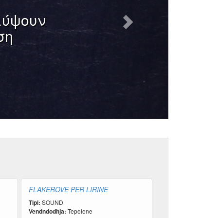
ψουν
FLAKEROVE PER LIRINE
Tipi:
SOUND
Vendndodhja:
Tepelene