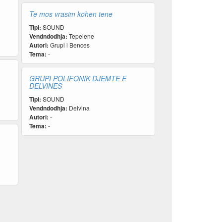
Te mos vrasim kohen tene
Tipi:
SOUND
Vendndodhja:
Tepelene
Autori:
Grupi i Bences
Tema:
-
GRUPI POLIFONIK DJEMTE E
DELVINES
Tipi:
SOUND
Vendndodhja:
Delvina
Autori:
-
Tema:
-