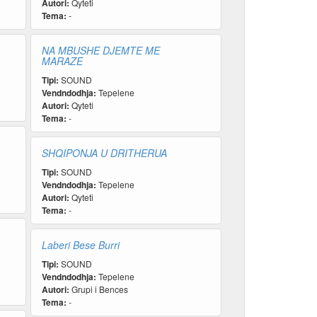
Autori:
Qyteti
Tema:
-
NA MBUSHE DJEMTE ME
MARAZE
Tipi:
SOUND
Vendndodhja:
Tepelene
Autori:
Qyteti
Tema:
-
SHQIPONJA U DRITHERUA
Tipi:
SOUND
Vendndodhja:
Tepelene
Autori:
Qyteti
Tema:
-
Laberi Bese Burri
Tipi:
SOUND
Vendndodhja:
Tepelene
Autori:
Grupi i Bences
Tema:
-