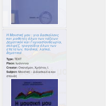
Η Μουσική μου : για δασκάλους
και μαθητές όλων των τάξεων
Δημοτικού και Γυμνασίουθεωρία,
σολφέζ, τραγούδια όλων των
επετείων, παιδικά, λαϊκά,
δημοτικά
Type:
TEXT
Place:
Ιωάννινα
Creator:
Οικονόμου, Χρήστος Ι.
Subject:
Μουσική -- Διδασκαλία και
σπουδή