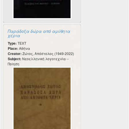
Παράδοξα δώρα από αμύθητα
χέρια
Type:
TEXT
Place:
Αθήνα
Creator:
Ζώτος, Απόστολος (1949-2022)
Subject:
Νεοελληνική λογοτεχνία --
Ποίηση