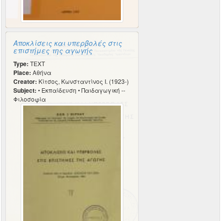
Αποκλίσεις και υπερβολές στις
επιστήμες της αγωγής
Type:
TEXT
Place:
Αθήνα
Creator:
Κίτσος, Κωνσταντίνος Ι. (1923-)
Subject:
• Εκπαίδευση • Παιδαγωγική --
Φιλοσοφία