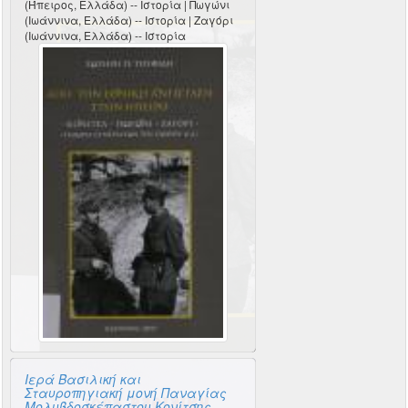
(Ήπειρος, Ελλάδα) -- Ιστορία | Πωγώνι
(Ιωάννινα, Ελλάδα) -- Ιστορία | Ζαγόρι
(Ιωάννινα, Ελλάδα) -- Ιστορία
Ιερά Βασιλική και
Σταυροπηγιακή μονή Παναγίας
Μολυβδοσκέπαστου Κονίτσης