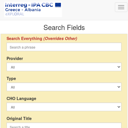
Tog
nav
Search Fields
Search Everything
(Overrides Other)
Provider
Type
CHO Language
Original Title