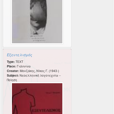
Εξευτελισμός
Type:
TEXT
Place:
Γιάννινα
Creator:
Μουζάκης, Νίκος Γ. (1943-)
Subject:
Νεοελληνική λογοτεχνία --
Ποίηση