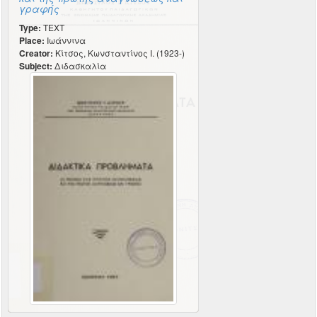
γραφής
Type:
TEXT
Place:
Ιωάννινα
Creator:
Κίτσος, Κωνσταντίνος Ι. (1923-)
Subject:
Διδασκαλία