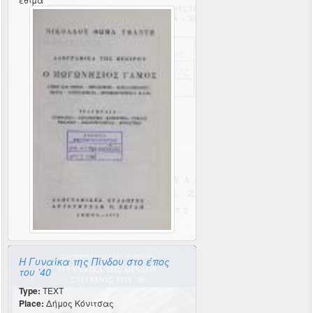
Η Γυναίκα της Πίνδου στο έπος
του ’40
Type:
TEXT
Place:
Δήμος Κόνιτσας