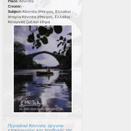
Place:
Κόνιτσα
Creator:
-
Subject:
Κόνιτσα (Ήπειρος, Ελλάδα) -
Ιστορία Κόνιτσα (Ήπειρος, Ελλάδα) -
Κοινωνική ζωή και έθιμα
Περιοδικό Κόνιτσα: όργανο
επικοινωνίας και προβολής της