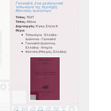
Γανναδιό, ένα μεσαιωνικό
τοπωνύμιο της περιοχής
Κόνιτσας Ιωαννίνων
Τύπος:
TEXT
Τόπος:
Αθήνα
Δημιουργός:
Κίγκα, Ελένη Κ.
Θέμα:
Τοπωνύμια - Ελλάδα -
Ιωάννινα - Γανναδιό
Γανναδιό (Ιωάννινα,
Ελλάδα) - Ιστορία
Κόνιτσα (Ήπειρος, Ελλάδα)