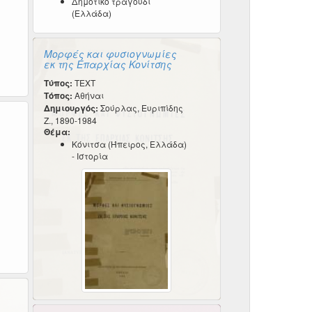
Δημοτικό τραγούδι
(Ελλάδα)
Μορφές και φυσιογνωμίες
εκ της Επαρχίας Κονίτσης
Τύπος:
TEXT
Τόπος:
Αθήναι
Δημιουργός:
Σούρλας, Ευριπίδης
Ζ., 1890-1984
Θέμα:
Κόνιτσα (Ήπειρος, Ελλάδα)
- Ιστορία