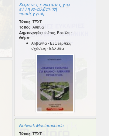
Χαμένες ευκαιρίες για
ελληνο-αλβανική
προσέγγιση
Τύπος:
TEXT
Τόπος:
Αθήνα
Δημιουργός:
Φώτος, Βασίλης Ι.
Θέμα:
Αλβανία - Εξωτερικές
σχέσεις - Ελλάδα
Network Mastorochoria
Τύπος:
TEXT