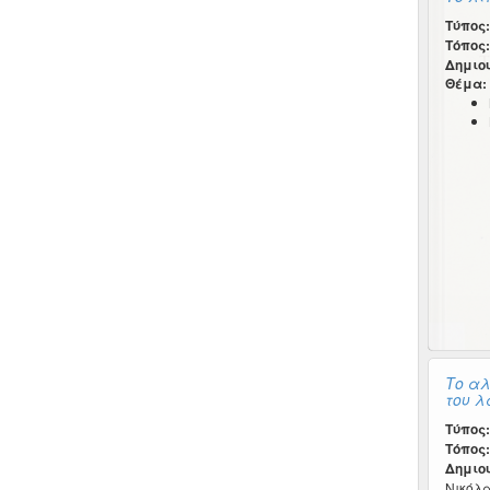
Τύπος:
Τόπος:
Δημιο
Θέμα:
Το αλ
του λ
Τύπος:
Τόπος:
Δημιο
Νικόλα