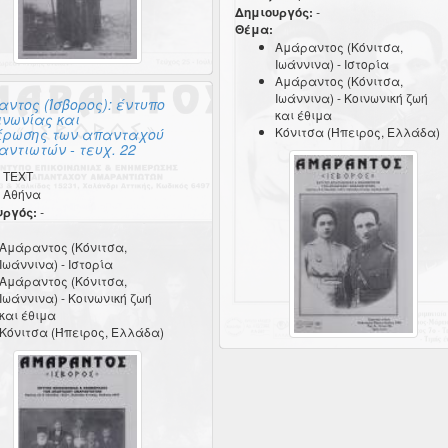
Δημιουργός:
-
Θέμα:
Αμάραντος (Κόνιτσα,
Ιωάννινα) - Ιστορία
Αμάραντος (Κόνιτσα,
Ιωάννινα) - Κοινωνική ζωή
ντος (Ίσβορος): έντυπο
και έθιμα
ινωνίας και
Κόνιτσα (Ήπειρος, Ελλάδα)
έρωσης των απανταχού
ντιωτών - τευχ. 22
TEXT
Αθήνα
υργός:
-
Αμάραντος (Κόνιτσα,
Ιωάννινα) - Ιστορία
Αμάραντος (Κόνιτσα,
Ιωάννινα) - Κοινωνική ζωή
και έθιμα
Κόνιτσα (Ήπειρος, Ελλάδα)