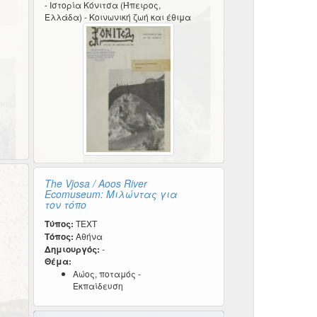
- Ιστορία Κόνιτσα (Ήπειρος,
Ελλάδα) - Κοινωνική ζωή και έθιμα
The Vjosa / Aoos River
Ecomuseum: Μιλώντας για
τον τόπο
Τύπος:
TEXT
Τόπος:
Αθήνα
Δημιουργός:
-
Θέμα:
Αώος, ποταμός -
Εκπαίδευση