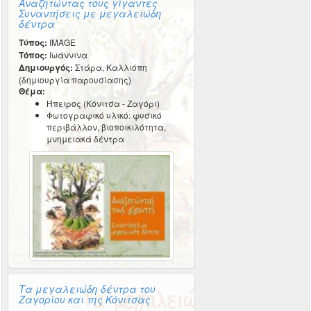
Αναζητώντας τους γίγαντες
Συναντήσεις με μεγαλειώδη
δέντρα
Τύπος:
IMAGE
Τόπος:
Ιωάννινα
Δημιουργός:
Στάρα, Καλλιόπη
(δημιουργία παρουσίασης)
Θέμα:
Ήπειρος (Κόνιτσα - Ζαγόρι)
Φωτογραφικό υλικό: φυσικό
περιβάλλον, βιοποικιλότητα,
μνημειακά δέντρα
Τα μεγαλειώδη δέντρα του
Ζαγορίου και της Κόνιτσας