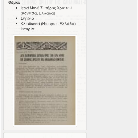
Θέμα:
Ιερά Μονή Σωτήρος Χριστού
(Κόνιτσα, Ελλάδα)
Σιγίλια
Κλειδωνιά (Ήπειρος, Ελλάδα)-
Ιστορία