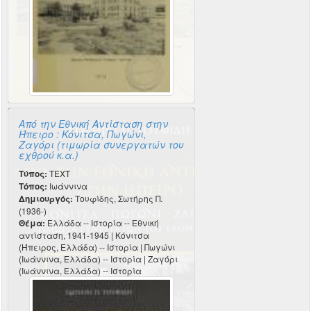
Από την Εθνική Αντίσταση στην
Ήπειρο : Κόνιτσα, Πωγώνι,
Ζαγόρι (τιμωρία συνεργατών του
εχθρού κ.α.)
Τύπος:
TEXT
Τόπος:
Ιωάννινα
Δημιουργός:
Τουφίδης, Σωτήρης Π.
(1936-)
Θέμα:
Ελλάδα -- Ιστορία -- Εθνική
αντίσταση, 1941-1945 | Κόνιτσα
(Ήπειρος, Ελλάδα) -- Ιστορία | Πωγώνι
(Ιωάννινα, Ελλάδα) -- Ιστορία | Ζαγόρι
(Ιωάννινα, Ελλάδα) -- Ιστορία