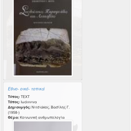
Εθνο- οικό- τοπικά
Τύπος:
TEXT
Τόπος:
Ιωάννινα
Δημιουργός:
Νιτσιάκος, Βασίλης Γ.
(1958-)
Θέμα:
Κοινωνική ανθρωπολογία