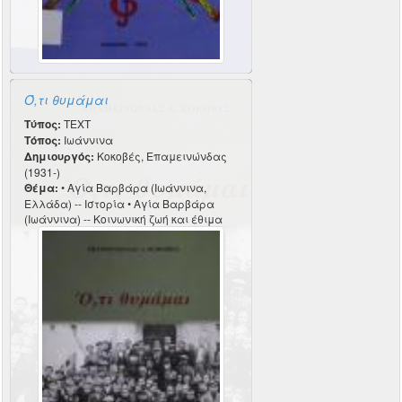
Ό,τι θυμάμαι
Τύπος:
TEXT
Τόπος:
Ιωάννινα
Δημιουργός:
Κοκοβές, Επαμεινώνδας
(1931-)
Θέμα:
• Αγία Βαρβάρα (Ιωάννινα,
Ελλάδα) -- Ιστορία • Αγία Βαρβάρα
(Ιωάννινα) -- Κοινωνική ζωή και έθιμα