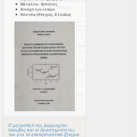
Μέταλλα - Ιδιότητες
Αντοχή των υλικών
Κόνιτσα (Ήπειρος, Ελλάδα)
Ο μητροπολίτης Δυρραχίου
Ιάκωβος και οι δραστηριότητες
του για το εκκλησιαστικό ζήτημα