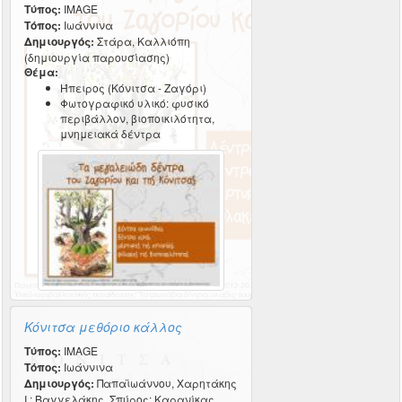
Τύπος:
IMAGE
Τόπος:
Ιωάννινα
Δημιουργός:
Στάρα, Καλλιόπη
(δημιουργία παρουσίασης)
Θέμα:
Ήπειρος (Κόνιτσα - Ζαγόρι)
Φωτογραφικό υλικό: φυσικό
περιβάλλον, βιοποικιλότητα,
μνημειακά δέντρα
Κόνιτσα μεθόριο κάλλος
Τύπος:
IMAGE
Τόπος:
Ιωάννινα
Δημιουργός:
Παπαϊωάννου, Χαρητάκης
Ι.; Βαγγελάκης, Σπύρος; Καρανίκας,