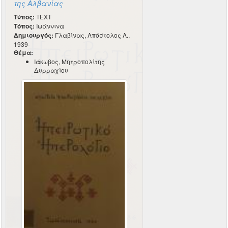
της Αλβανίας
Τύπος:
TEXT
Τόπος:
Ιωάννινα
Δημιουργός:
Γλαβίνας, Απόστολος Α.,
1939-
Θέμα:
Ιάκωβος, Μητροπολίτης
Δυρραχίου