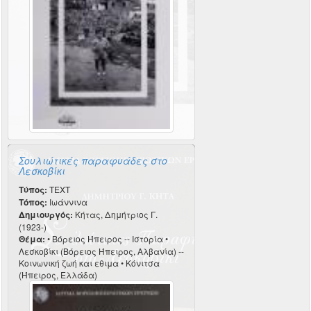
Σουλιώτικές παραφυάδες στο
Λεσκοβίκι
Τύπος:
TEXT
Τόπος:
Ιωάννινα
Δημιουργός:
Κήτας, Δημήτριος Γ.
(1923-)
Θέμα:
• Βόρειος Ήπειρος -- Ιστορία •
Λεσκοβίκι (Βόρειος Ήπειρος, Αλβανία) --
Κοινωνική ζωή και εθιμα • Κόνιτσα
(Ήπειρος, Ελλάδα)