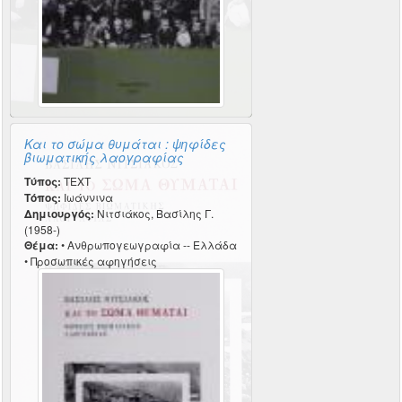
Και το σώμα θυμάται : ψηφίδες
βιωματικής λαογραφίας
Τύπος:
TEXT
Τόπος:
Ιωάννινα
Δημιουργός:
Νιτσιάκος, Βασίλης Γ.
(1958-)
Θέμα:
• Ανθρωπογεωγραφία -- Ελλάδα
• Προσωπικές αφηγήσεις