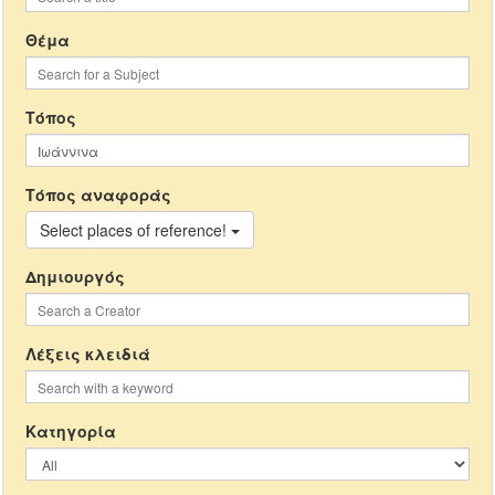
Θέμα
Τόπος
Τόπος αναφοράς
Select places of reference!
Δημιουργός
Λέξεις κλειδιά
Κατηγορία