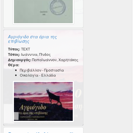
Αγριόγιδο στα όρια της
επιβίωσης
Τύπος:
TEXT
Τόπος:
Ιωάννινα, Πίνδος
Δημιουργός:
Παπαϊωάννου, Χαρητάκης
Θέμα:
Περιβάλλον - Προστασία
Οικολογία - Ελλάδα