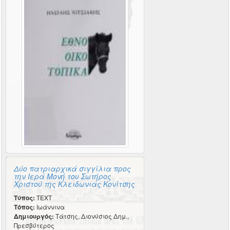
Δύο πατριαρχικά σιγγίλια προς
την Ιερά Μονή του Σωτήρος
Χριστού της Κλειδωνιάς Κονίτσης
Τύπος:
TEXT
Τόπος:
Ιωάννινα
Δημιουργός:
Τάτσης, Διονύσιος Δημ.,
Πρεσβύτερος