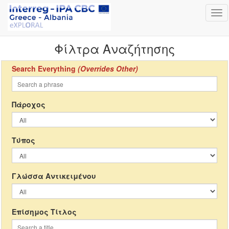
Tog
nav
Φίλτρα Αναζήτησης
Search Everything
(Overrides Other)
Πάροχος
Τύπος
Γλώσσα Αντικειμένου
Επίσημος Τίτλος