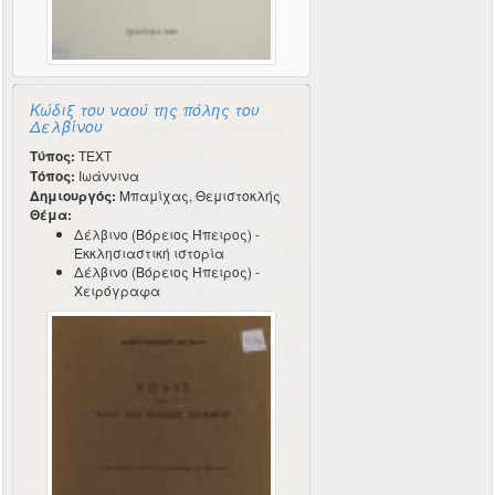
Κώδιξ του ναού της πόλης του
Δελβίνου
Τύπος:
TEXT
Τόπος:
Ιωάννινα
Δημιουργός:
Μπαμίχας, Θεμιστοκλής
Θέμα:
Δέλβινο (Βόρειος Ήπειρος) -
Εκκλησιαστική ιστορία
Δέλβινο (Βόρειος Ήπειρος) -
Χειρόγραφα