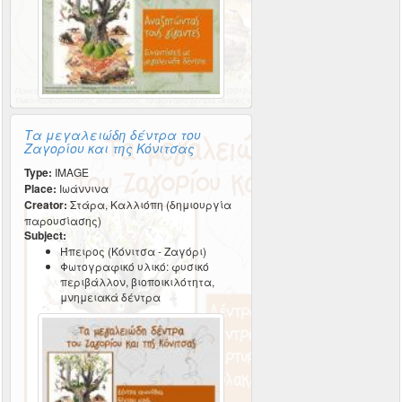
Τα μεγαλειώδη δέντρα του
Ζαγορίου και της Κόνιτσας
Type:
IMAGE
Place:
Ιωάννινα
Creator:
Στάρα, Καλλιόπη (δημιουργία
παρουσίασης)
Subject:
Ήπειρος (Κόνιτσα - Ζαγόρι)
Φωτογραφικό υλικό: φυσικό
περιβάλλον, βιοποικιλότητα,
μνημειακά δέντρα