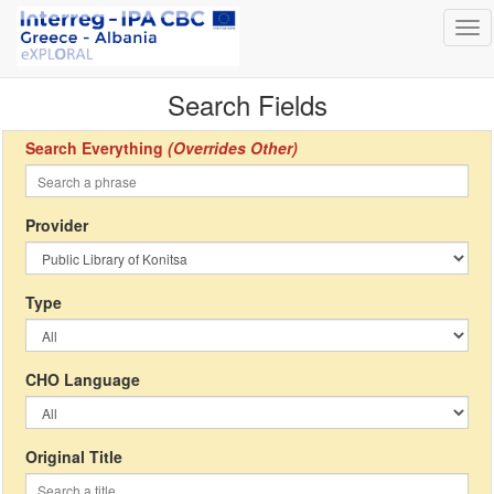
Tog
nav
Search Fields
Search Everything
(Overrides Other)
Provider
Type
CHO Language
Original Title