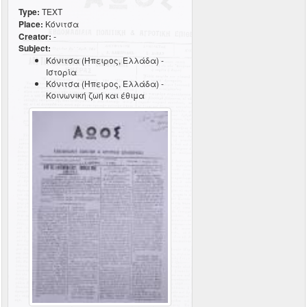
Type:
TEXT
Place:
Κόνιτσα
Creator:
-
Subject:
Κόνιτσα (Ήπειρος, Ελλάδα) -
Ιστορία
Κόνιτσα (Ήπειρος, Ελλάδα) -
Κοινωνική ζωή και έθιμα