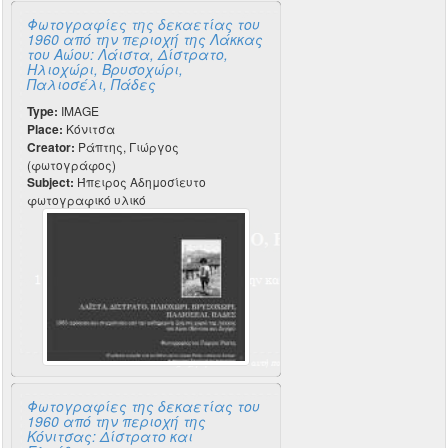
Φωτογραφίες της δεκαετίας του
1960 από την περιοχή της Λάκκας
του Αώου: Λάιστα, Δίστρατο,
Ηλιοχώρι, Βρυσοχώρι,
Παλιοσέλι, Πάδες
Type:
IMAGE
Place:
Κόνιτσα
Creator:
Ράπτης, Γιώργος
(φωτογράφος)
Subject:
Ήπειρος Αδημοσίευτο
φωτογραφικό υλικό
Φωτογραφίες της δεκαετίας του
1960 από την περιοχή της
Κόνιτσας: Δίστρατο και