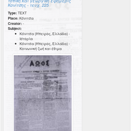
τοπική και γεωργική εφημερίς
Κονίτσης - τευχ. 225
Type:
TEXT
Place:
Κόνιτσα
Creator:
-
Subject:
Κόνιτσα (Ήπειρος, Ελλάδα) -
Ιστορία
Κόνιτσα (Ήπειρος, Ελλάδα) -
Κοινωνική ζωή και έθιμα