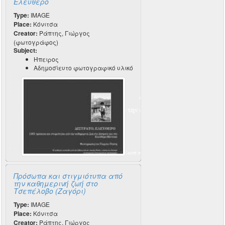
Ελεύθερο
Type:
IMAGE
Place:
Κόνιτσα
Creator:
Ράπτης, Γιώργος
(φωτογράφος)
Subject:
Ήπειρος
Αδημοσίευτο φωτογραφικό υλικό
Πρόσωπα και στιγμιότυπα από
την καθημερινή ζωή στο
Τσεπέλοβο (Ζαγόρι)
Type:
IMAGE
Place:
Κόνιτσα
Creator:
Ράπτης, Γιώργος