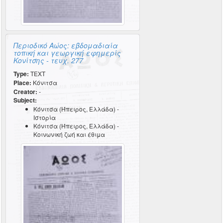
Περιοδικό Αώος: εβδομαδιαία
τοπική και γεωργική εφημερίς
Κονίτσης - τευχ. 277
Type:
TEXT
Place:
Κόνιτσα
Creator:
-
Subject:
Κόνιτσα (Ήπειρος, Ελλάδα) -
Ιστορία
Κόνιτσα (Ήπειρος, Ελλάδα) -
Κοινωνική ζωή και έθιμα