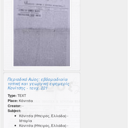
Περιοδικό Αώος: εβδομαδιαία
τοπική και γεωργική εφημερίς
Κονίτσης - τευχ. 221
Type:
TEXT
Place:
Κόνιτσα
Creator:
-
Subject:
Κόνιτσα (Ήπειρος, Ελλάδα) -
Ιστορία
Κονιτσα (Ήπειρος, Ελλάδα) -