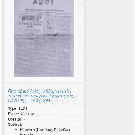
Περιοδικό Αώος: εβδομαδιαία
τοπική και γεωργική εφημερίς
Κονίτσης - τευχ. 294
Type:
TEXT
Place:
Κόνιτσα
Creator:
-
Subject:
Κόνιτσα (Ήπειρος, Ελλάδα) -
Ιστορία