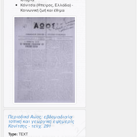
Κόνιτσα (Ήπειρος, Ελλάδα) -
Κοινωνική ζωή και έθιμα
Περιοδικό Αώος: εβδομαδιαία
τοπική και γεωργική εφημερίς
Κονίτσης - τευχ. 291
Type:
TEXT