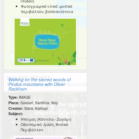
Πίνδου)
Φωτογραφικό υλικό: φυσικό
περιβάλλον, βιοποικιλότητα
Walking on the sacred woods of
Pindos mountains with Oliver
Rackham
Type:
IMAGE
Place:
Sassari, Sardinia, Italy
Creator:
Stara, Kalliopi
Subject:
Ήπειρος (Κόνιτσα - Ζαγόρι)
Οδοιπορικό: Δάση, Φυσικό
Περιβάλλον