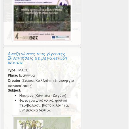
Αναζητώντας τους γίγαντες
Συναντήσεις με μεγαλειώδη
δέντρα
Type:
IMAGE
Place:
Ιωάννινα
Creator:
Στάρα, Καλλιόπη (δημιουργία
παρουσίασης)
Subject:
Ήπειρος (Κόνιτσα - Ζαγόρι)
Φωτογραφικό υλικό: φυσικό
περιβάλλον, βιοποικιλότητα,
μνημειακά δέντρα