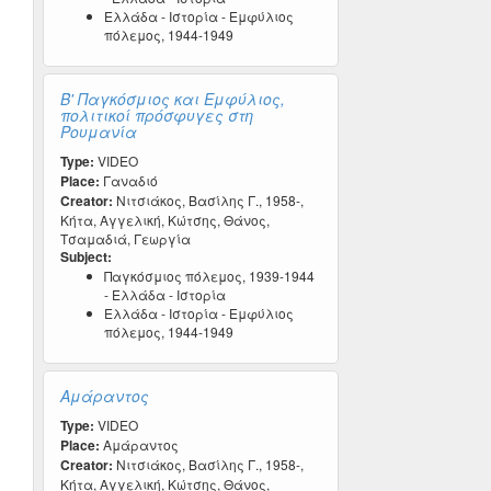
Ελλάδα - Ιστορία - Εμφύλιος
πόλεμος, 1944-1949
Β' Παγκόσμιος και Εμφύλιος,
πολιτικοί πρόσφυγες στη
Ρουμανία
Type:
VIDEO
Place:
Γαναδιό
Creator:
Νιτσιάκος, Βασίλης Γ., 1958-,
Κήτα, Αγγελική, Κώτσης, Θάνος,
Τσαμαδιά, Γεωργία
Subject:
Παγκόσμιος πόλεμος, 1939-1944
- Ελλάδα - Ιστορία
Ελλάδα - Ιστορία - Εμφύλιος
πόλεμος, 1944-1949
Αμάραντος
Type:
VIDEO
Place:
Αμάραντος
Creator:
Νιτσιάκος, Βασίλης Γ., 1958-,
Κήτα, Αγγελική, Κώτσης, Θάνος,