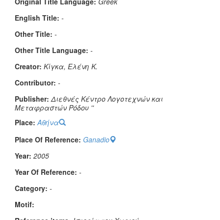
Original Title Language:
Greek
English Title:
-
Other Title:
-
Other Title Language:
-
Creator:
Κίγκα, Ελένη Κ.
Contributor:
-
Publisher:
Διεθνές Κέντρο Λογοτεχνών και
Μεταφραστών Ρόδου ''
Place:
Αθήνα
Place Of Reference:
Ganadio
Year:
2005
Year Of Reference:
-
Category:
-
Μotif: