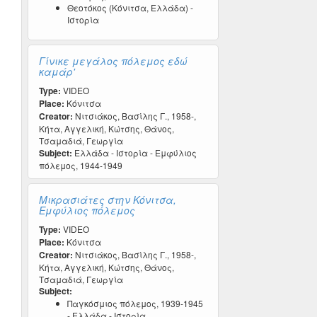
Θεοτόκος (Κόνιτσα, Ελλάδα) -
Ιστορία
Γίνικε μεγάλος πόλεμος εδώ
καμάρ'
Type:
VIDEO
Place:
Κόνιτσα
Creator:
Νιτσιάκος, Βασίλης Γ., 1958-,
Κήτα, Αγγελική, Κώτσης, Θάνος,
Τσαμαδιά, Γεωργία
Subject:
Ελλάδα - Ιστορία - Εμφύλιος
πόλεμος, 1944-1949
Μικρασιάτες στην Κόνιτσα,
Εμφύλιος πόλεμος
Type:
VIDEO
Place:
Κόνιτσα
Creator:
Νιτσιάκος, Βασίλης Γ., 1958-,
Κήτα, Αγγελική, Κώτσης, Θάνος,
Τσαμαδιά, Γεωργία
Subject:
Παγκόσμιος πόλεμος, 1939-1945
- Ελλάδα - Ιστορία