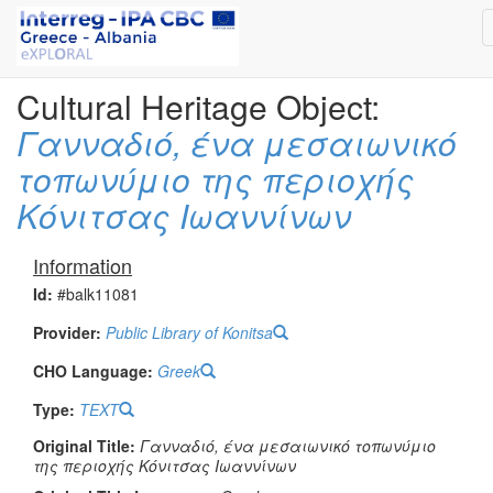
Cultural Heritage Object:
Γανναδιό, ένα μεσαιωνικό
τοπωνύμιο της περιοχής
Κόνιτσας Ιωαννίνων
Information
Id:
#balk11081
Provider:
Public Library of Konitsa
CHO Language:
Greek
Type:
TEXT
Original Title:
Γανναδιό, ένα μεσαιωνικό τοπωνύμιο
της περιοχής Κόνιτσας Ιωαννίνων