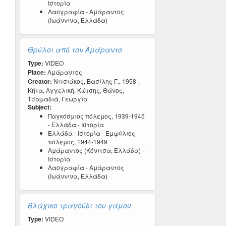
Ιστορία
Λαογραφία - Αμάραντος
(Ιωάννινα, Ελλάδα)
Θρύλοι από τον Αμάραντο
Type:
VIDEO
Place:
Αμάραντος
Creator:
Νιτσιάκος, Βασίλης Γ., 1958-,
Κήτα, Αγγελική, Κώτσης, Θάνος,
Τσαμαδιά, Γεωργία
Subject:
Παγκόσμιος πόλεμος, 1939-1945
- Ελλάδα - Ιστορία
Ελλάδα - Ιστορία - Εμφύλιος
πόλεμος, 1944-1949
Αμάραντος (Κόνιτσα, Ελλάδα) -
Ιστορία
Λαογραφία - Αμάραντος
(Ιωάννινα, Ελλάδα)
Βλάχικο τραγούδι του γάμου
Type:
VIDEO