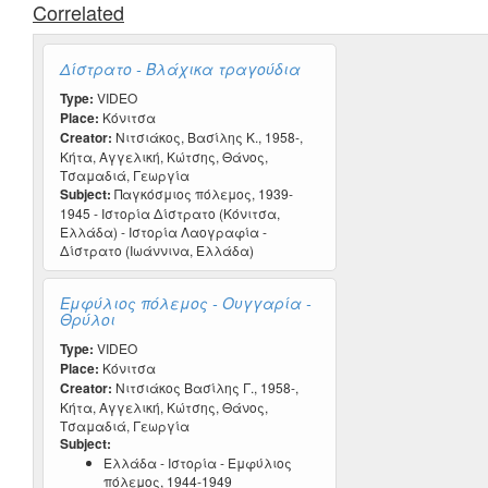
Correlated
Δίστρατο - Βλάχικα τραγούδια
Type:
VIDEO
Place:
Κόνιτσα
Creator:
Νιτσιάκος, Βασίλης Κ., 1958-,
Κήτα, Αγγελική, Κώτσης, Θάνος,
Τσαμαδιά, Γεωργία
Subject:
Παγκόσμιος πόλεμος, 1939-
1945 - Ιστορία Δίστρατο (Κόνιτσα,
Ελλάδα) - Ιστορία Λαογραφία -
Δίστρατο (Ιωάννινα, Ελλάδα)
Εμφύλιος πόλεμος - Ουγγαρία -
Θρύλοι
Type:
VIDEO
Place:
Κόνιτσα
Creator:
Νιτσιάκος Βασίλης Γ., 1958-,
Κήτα, Αγγελική, Κώτσης, Θάνος,
Τσαμαδιά, Γεωργία
Subject:
Ελλάδα - Ιστορία - Εμφύλιος
πόλεμος, 1944-1949