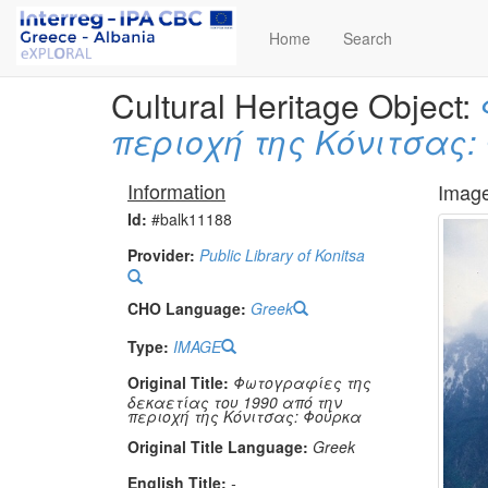
Home
Search
Cultural Heritage Object:
περιοχή της Κόνιτσας:
Information
Imag
Id:
#balk11188
Provider:
Public Library of Konitsa
CHO Language:
Greek
Type:
IMAGE
Original Title:
Φωτογραφίες της
δεκαετίας του 1990 από την
περιοχή της Κόνιτσας: Φούρκα
Original Title Language:
Greek
English Title:
-