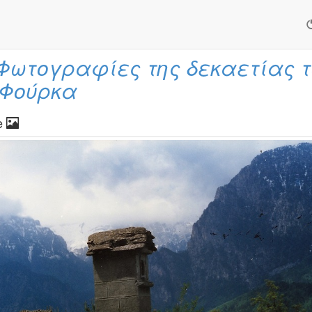
Φωτογραφίες της δεκαετίας τ
 Φούρκα
e