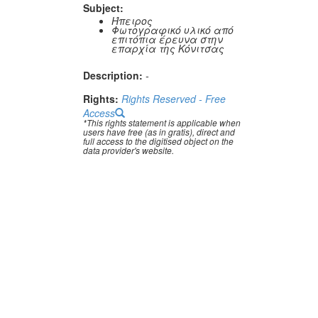
Subject:
Ήπειρος
Φωτογραφικό υλικό από
επιτόπια έρευνα στην
επαρχία της Κόνιτσας
Description:
-
Rights:
Rights Reserved - Free
Access
*This rights statement is applicable when
users have free (as in gratis), direct and
full access to the digitised object on the
data provider's website.