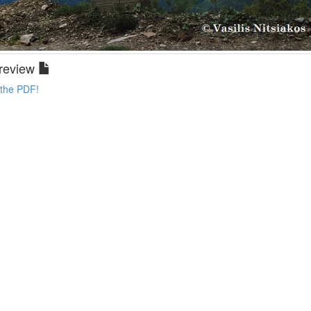
review
 the PDF!