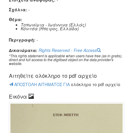
Σχόλια:
-
Θέμα:
Τοπωνύμια - Ιωάννινα (Ελλάς)
Κόνιτσα (Ήπειρος, Ελλάδα)
Περιγραφή:
-
Δικαιώματα:
Rights Reserved - Free Access
*This rights statement is applicable when users have free (as in gratis),
direct and full access to the digitised object on the data provider's
website.
Αιτηθείτε oλόκληρο το pdf αρχείο
ΑΠΟΣΤΟΛΗ ΑΙΤΗΜΑΤΟΣ ΓΙΑ
oλόκληρο το pdf αρχείο
Εικόνα