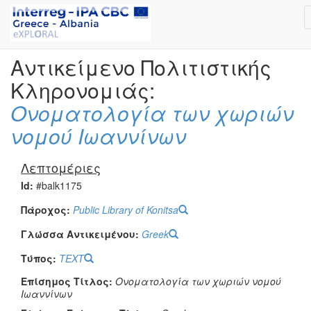
Αντικείμενο Πολιτιστικής
Κληρονομιάς:
Ονοματολογία των χωριών
νομού Ιωαννίνων
Λεπτομέριες
Id:
#balk1175
Πάροχος:
Public Library of Konitsa
Γλώσσα Αντικειμένου:
Greek
Τύπος:
TEXT
Επίσημος Τίτλος:
Ονοματολογία των χωριών νομού
Ιωαννίνων