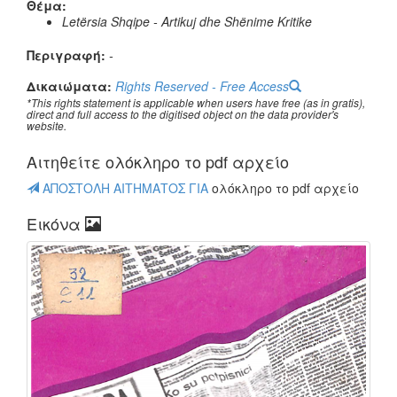
Θέμα:
Letërsia Shqipe - Artikuj dhe Shënime Kritike
Περιγραφή:
-
Δικαιώματα:
Rights Reserved - Free Access
*This rights statement is applicable when users have free (as in gratis),
direct and full access to the digitised object on the data provider's
website.
Αιτηθείτε oλόκληρο το pdf αρχείο
ΑΠΟΣΤΟΛΗ ΑΙΤΗΜΑΤΟΣ ΓΙΑ
oλόκληρο το pdf αρχείο
Εικόνα