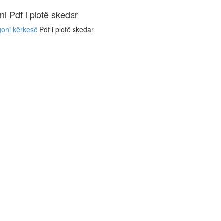
ni Pdf i plotë skedar
oni kërkesë
Pdf i plotë skedar