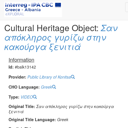
Cultural Heritage Object:
Σαν
απόκληρος γυρίζω στην
κακούργα ξενιτιά
Information
Id:
#balk13142
Provider:
Public Library of Konitsa
CHO Language:
Greek
Type:
VIDEO
Original Title:
Σαν απόκληρος γυρίζω στην κακούργα
ξενιτιά
Original Title Language:
Greek