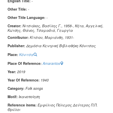
English Title:
-
Other Title:
-
Other Title Language:
-
Creator:
Νιτσιάκος, Βασίλης Γ., 1958-, Κήτα, Αγγελική,
Κώτσης, Θάνος, Τσαμαδιά, Γεωργία
Contributor:
Κίτσιου, Μαριάνθη, 1931-
Publisher:
Δημόσια Κεντρική Βιβλιοθήκη Κόνιτσας
Place:
Κόνιτσα
Place Of Reference:
Amarantos
Year:
2019
Year Of Reference:
1940
Category:
Folk songs
Μotif:
Ικανοποίηση
Reference items:
Εμφύλιος Πόλεμος
Δεύτερος Π.Π.
Θρύλοι