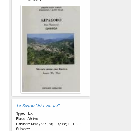
Το Χωριό ''Ελεύθερο''
Type:
TEXT
Place:
Αθήνα
Creator:
Μπόγδος, Δημήτριος Γ., 1929-
Subject: