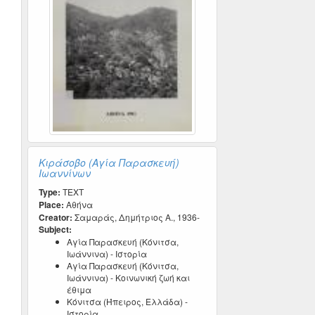
Κιράσοβο (Αγία Παρασκευή)
Ιωαννίνων
Type:
TEXT
Place:
Αθήνα
Creator:
Σαμαράς, Δημήτριος Α., 1936-
Subject:
Αγία Παρασκευή (Κόνιτσα,
Ιωάννινα) - Ιστορία
Αγία Παρασκευή (Κόνιτσα,
Ιωάννινα) - Κοινωνική ζωή και
έθιμα
Κόνιτσα (Ήπειρος, Ελλάδα) -
Ιστορία