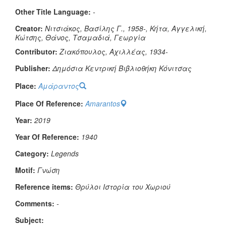
Other Title Language:
-
Creator:
Νιτσιάκος, Βασίλης Γ., 1958-, Κήτα, Αγγελική,
Κώτσης, Θάνος, Τσαμαδιά, Γεωργία
Contributor:
Ζιακόπουλος, Αχιλλέας, 1934-
Publisher:
Δημόσια Κεντρική Βιβλιοθήκη Κόνιτσας
Place:
Αμάραντος
Place Of Reference:
Amarantos
Year:
2019
Year Of Reference:
1940
Category:
Legends
Μotif:
Γνώση
Reference items:
Θρύλοι
Ιστορία του Χωριού
Comments:
-
Subject: