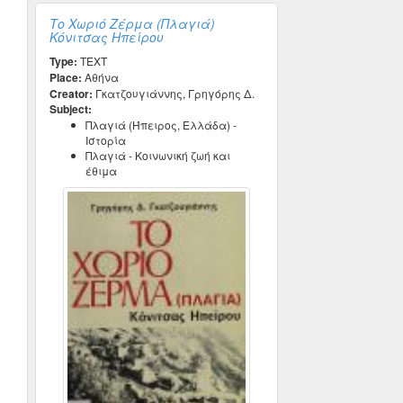
Το Χωριό Ζέρμα (Πλαγιά)
Κόνιτσας Ηπείρου
Type:
TEXT
Place:
Αθήνα
Creator:
Γκατζουγιάννης, Γρηγόρης Δ.
Subject:
Πλαγιά (Ήπειρος, Ελλάδα) -
Ιστορία
Πλαγιά - Κοινωνική ζωή και
έθιμα