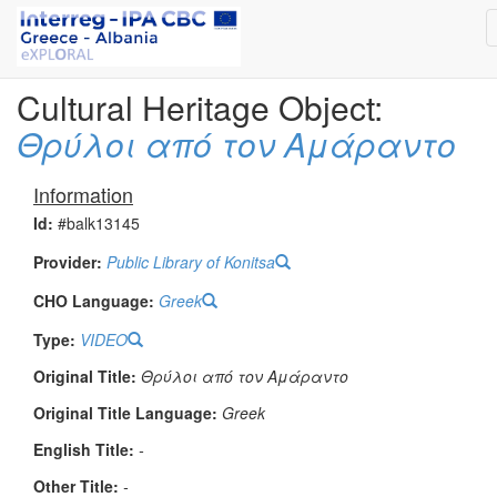
Cultural Heritage Object:
Θρύλοι από τον Αμάραντο
Information
Id:
#balk13145
Provider:
Public Library of Konitsa
CHO Language:
Greek
Type:
VIDEO
Original Title:
Θρύλοι από τον Αμάραντο
Original Title Language:
Greek
English Title:
-
Other Title:
-