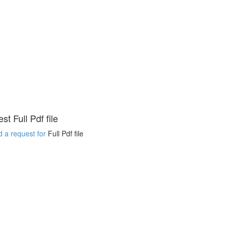
t Full Pdf file
 a request for
Full Pdf file