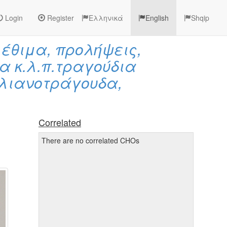
Login
Register
Ελληνικά
English
Shqip
 έθιμα, προλήψεις,
α κ.λ.π.τραγούδια
 λιανοτράγουδα,
Correlated
There are no correlated CHOs