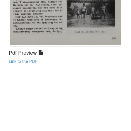
Pdf Preview
Link to the PDF!