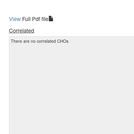
View
Full Pdf file
Correlated
There are no correlated CHOs