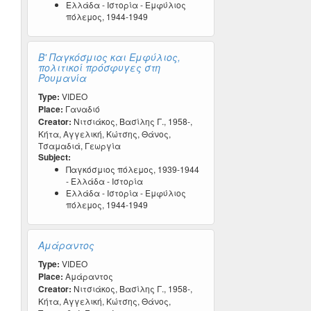
Ελλάδα - Ιστορία - Εμφύλιος
πόλεμος, 1944-1949
Β' Παγκόσμιος και Εμφύλιος,
πολιτικοί πρόσφυγες στη
Ρουμανία
Type:
VIDEO
Place:
Γαναδιό
Creator:
Νιτσιάκος, Βασίλης Γ., 1958-,
Κήτα, Αγγελική, Κώτσης, Θάνος,
Τσαμαδιά, Γεωργία
Subject:
Παγκόσμιος πόλεμος, 1939-1944
- Ελλάδα - Ιστορία
Ελλάδα - Ιστορία - Εμφύλιος
πόλεμος, 1944-1949
Αμάραντος
Type:
VIDEO
Place:
Αμάραντος
Creator:
Νιτσιάκος, Βασίλης Γ., 1958-,
Κήτα, Αγγελική, Κώτσης, Θάνος,