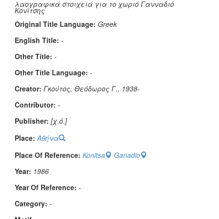
λαογραφικά στοιχειά για το χωριό Γανναδιό
Κονίτσης
Original Title Language:
Greek
English Title:
-
Other Title:
-
Other Title Language:
-
Creator:
Γκούτος, Θεόδωρος Γ., 1938-
Contributor:
-
Publisher:
[χ.ό.]
Place:
Αθήνα
Place Of Reference:
Konitsa
Ganadio
Year:
1986
Year Of Reference:
-
Category:
-