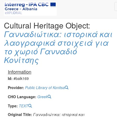
Cultural Heritage Object:
Γανναδιώτικα: ιστορικά και
λαογραφικά στοιχειά για
το χωριό Γανναδιό
Κονίτσης
Information
Id:
#balk169
Provider:
Public Library of Konitsa
CHO Language:
Greek
Type:
TEXT
Original Title:
Γανναδιώτικα: ιστορικά και