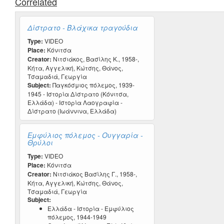
Correlated
Δίστρατο - Βλάχικα τραγούδια
Type:
VIDEO
Place:
Κόνιτσα
Creator:
Νιτσιάκος, Βασίλης Κ., 1958-,
Κήτα, Αγγελική, Κώτσης, Θάνος,
Τσαμαδιά, Γεωργία
Subject:
Παγκόσμιος πόλεμος, 1939-
1945 - Ιστορία Δίστρατο (Κόνιτσα,
Ελλάδα) - Ιστορία Λαογραφία -
Δίστρατο (Ιωάννινα, Ελλάδα)
Εμφύλιος πόλεμος - Ουγγαρία -
Θρύλοι
Type:
VIDEO
Place:
Κόνιτσα
Creator:
Νιτσιάκος Βασίλης Γ., 1958-,
Κήτα, Αγγελική, Κώτσης, Θάνος,
Τσαμαδιά, Γεωργία
Subject:
Ελλάδα - Ιστορία - Εμφύλιος
πόλεμος, 1944-1949