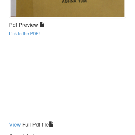
Pdf Preview
Link to the PDF!
View
Full Pdf file