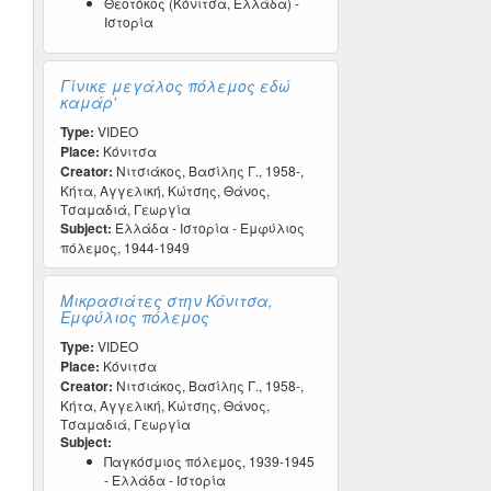
Θεοτόκος (Κόνιτσα, Ελλάδα) -
Ιστορία
Γίνικε μεγάλος πόλεμος εδώ
καμάρ'
Type:
VIDEO
Place:
Κόνιτσα
Creator:
Νιτσιάκος, Βασίλης Γ., 1958-,
Κήτα, Αγγελική, Κώτσης, Θάνος,
Τσαμαδιά, Γεωργία
Subject:
Ελλάδα - Ιστορία - Εμφύλιος
πόλεμος, 1944-1949
Μικρασιάτες στην Κόνιτσα,
Εμφύλιος πόλεμος
Type:
VIDEO
Place:
Κόνιτσα
Creator:
Νιτσιάκος, Βασίλης Γ., 1958-,
Κήτα, Αγγελική, Κώτσης, Θάνος,
Τσαμαδιά, Γεωργία
Subject:
Παγκόσμιος πόλεμος, 1939-1945
- Ελλάδα - Ιστορία