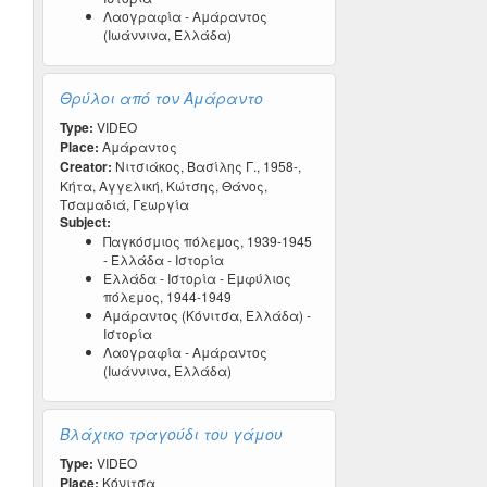
Λαογραφία - Αμάραντος
(Ιωάννινα, Ελλάδα)
Θρύλοι από τον Αμάραντο
Type:
VIDEO
Place:
Αμάραντος
Creator:
Νιτσιάκος, Βασίλης Γ., 1958-,
Κήτα, Αγγελική, Κώτσης, Θάνος,
Τσαμαδιά, Γεωργία
Subject:
Παγκόσμιος πόλεμος, 1939-1945
- Ελλάδα - Ιστορία
Ελλάδα - Ιστορία - Εμφύλιος
πόλεμος, 1944-1949
Αμάραντος (Κόνιτσα, Ελλάδα) -
Ιστορία
Λαογραφία - Αμάραντος
(Ιωάννινα, Ελλάδα)
Βλάχικο τραγούδι του γάμου
Type:
VIDEO
Place:
Κόνιτσα