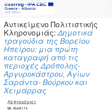
Αντικείμενο Πολιτιστικής
Κληρονομιάς:
Δημοτικά
τραγούδια της Βορείου
Ηπείρου: μια πρώτη
καταγραφή από τις
περιοχές Δρόπολης-
Αργυροκάστρου, Αγίων
Σαράντα- Βούρκου και
Χειμάρρας
Λεπτομέριες
Id:
#balk174