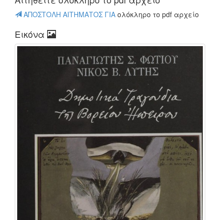
ΑΠΟΣΤΟΛΗ ΑΙΤΗΜΑΤΟΣ ΓΙΑ
oλόκληρο το pdf αρχείο
Εικόνα