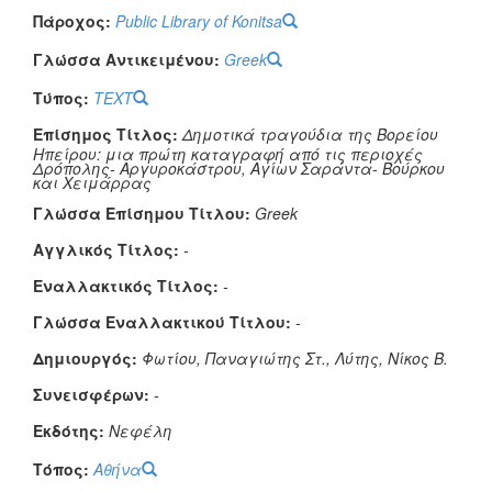
Πάροχος:
Public Library of Konitsa
Γλώσσα Αντικειμένου:
Greek
Τύπος:
TEXT
Επίσημος Τίτλος:
Δημοτικά τραγούδια της Βορείου
Ηπείρου: μια πρώτη καταγραφή από τις περιοχές
Δρόπολης- Αργυροκάστρου, Αγίων Σαράντα- Βούρκου
και Χειμάρρας
Γλώσσα Επίσημου Τίτλου:
Greek
Αγγλικός Τίτλος:
-
Εναλλακτικός Τίτλος:
-
Γλώσσα Εναλλακτικού Τίτλου:
-
Δημιουργός:
Φωτίου, Παναγιώτης Στ., Λύτης, Νίκος Β.
Συνεισφέρων:
-
Εκδότης:
Νεφέλη
Τόπος:
Αθήνα